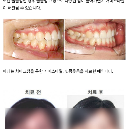
또한 돌출입인 경우 돌출입 교정으로 나왔던 입이 들어가면서 거미스마일
이 해결될 수 있습니다.
아래는 치아교정을 통한 거미스마일, 잇몸웃음을 치료한 예입니다.