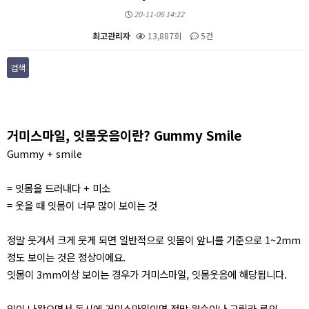
20-11-06 14:22
최고관리자
13,887회
5건
검색
본문
거미스마일, 잇몸웃음이란? Gummy Smile
Gummy + smile
= 잇몸을 드러내다 + 미소
= 웃을 때 잇몸이 너무 많이 보이는 것
정말 웃겨서 크게 웃게 되면 일반적으로 잇몸이 앞니를 기준으로 1~2mm
정도 보이는 것은 정상이에요.
잇몸이 3mm이상 보이는 경우가 거미스마일, 잇몸웃음에 해당됩니다.
입이 나왔으면서 동시에 거미스마일이면 정말 원숭이나 고릴라 류의