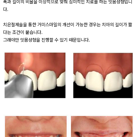
폭과 길이의 비율을 이상적으로 맞춰 심미적인 치료를 하는 잇몸성형입니
다.
치은절제술을 통한 거미스마일의 개선이 가능한 경우는 치아의 길이가 짧
다는 조건이 붙습니다.
그래야만 잇몸성형을 진행할 수 있기 때문입니다.