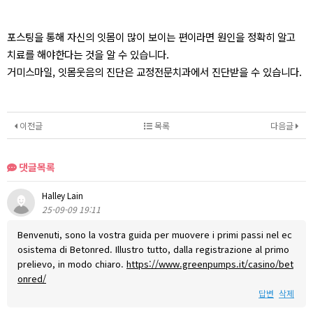
포스팅을 통해 자신의 잇몸이 많이 보이는 편이라면 원인을 정확히 알고
치료를 해야한다는 것을 알 수 있습니다.
거미스마일, 잇몸웃음의 진단은 교정전문치과에서 진단받을 수 있습니다.
이전글
목록
다음글
댓글목록
Halley Lain
25-09-09 19:11
Benvenuti, sono la vostra guida per muovere i primi passi nel ec
osistema di Betonred. Illustro tutto, dalla registrazione al primo
prelievo, in modo chiaro.
https://www.greenpumps.it/casino/bet
onred/
답변
삭제