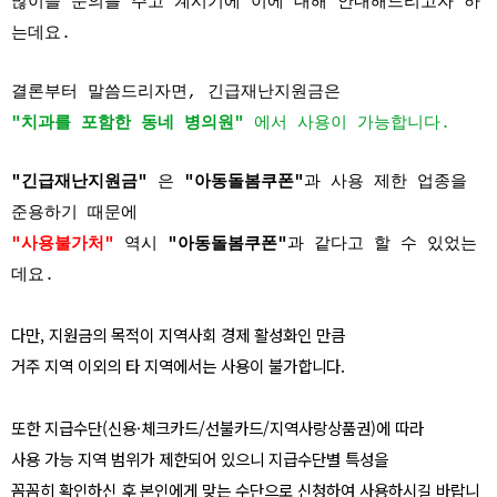
많이들 문의를 주고 계시기에 이에 대해 안내해드리고자 하
는데요.
결론부터 말씀드리자면, 긴급재난지원금은
"치과를 포함한 동네 병의원"
에서 사용이 가능합니다.
"긴급재난지원금"
은
"아동돌봄쿠폰"
과 사용 제한 업종을
준용하기 때문에
"사용불가처"
역시
"아동돌봄쿠폰"
과 같다고 할 수 있었는
데요.
다만, 지원금의 목적이 지역사회 경제 활성화인 만큼
거주 지역 이외의 타 지역에서는 사용이 불가합니다.
또한 지급수단(신용·체크카드/선불카드/지역사랑상품권)에 따라
사용 가능 지역 범위가 제한되어 있으니 지급수단별 특성을
꼼꼼히 확인하신 후 본인에게 맞는 수단으로 신청하여 사용하시길 바랍니