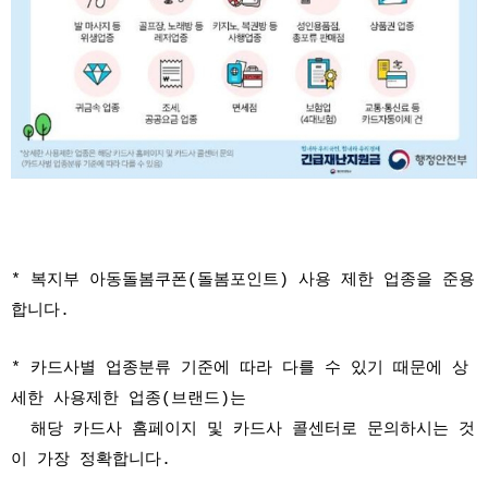
* 복지부 아동돌봄쿠폰(돌봄포인트) 사용 제한 업종을 준용
합니다.
* 카드사별 업종분류 기준에 따라 다를 수 있기 때문에 상
세한 사용제한 업종(브랜드)는
해당 카드사 홈페이지 및 카드사 콜센터로 문의하시는 것
이 가장 정확합니다.