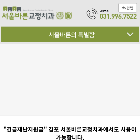
답변
서울바른의 특별함
"긴급재난지원금" 김포 서울바른교정치과에서도 사용이
가능합니다.