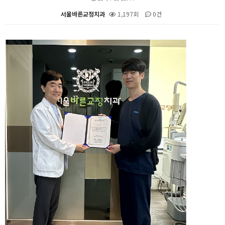
서울바른교정치과
1,197회
0건
본문