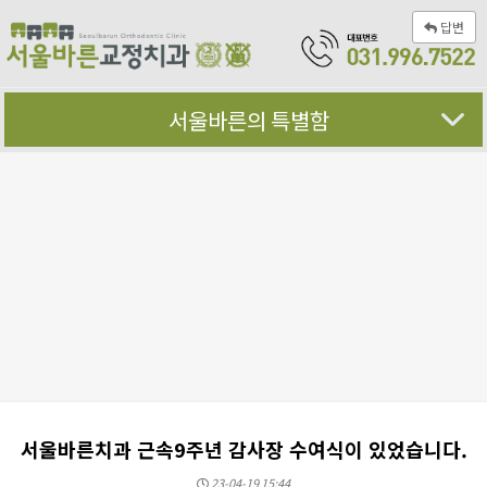
답변
서울바른의 특별함
서울바른치과 근속9주년 감사장 수여식이 있었습니다.
23-04-19 15:44