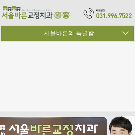
서울바른의 특별함