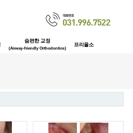
숨편한 교정
정
프리올소
(Airway-friendly Orthodontics)