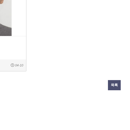
04-10
목록