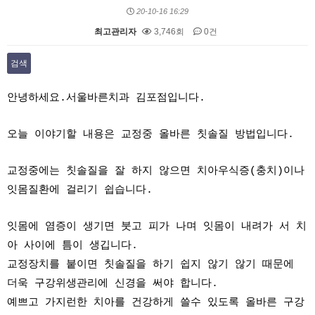
20-10-16 16:29
최고관리자
3,746회
0건
검색
본문
안녕하세요.서울바른치과 김포점입니다.
오늘 이야기할 내용은 교정중 올바른 칫솔질 방법입니다.
교정중에는 칫솔질을 잘 하지 않으면 치아우식증(충치)이나
잇몸질환에 걸리기 쉽습니다.
잇몸에 염증이 생기면 붓고 피가 나며 잇몸이 내려가 서 치
아 사이에 틈이 생깁니다.
교정장치를 붙이면 칫솔질을 하기 쉽지 않기 않기 때문에
더욱 구강위생관리에 신경을 써야 합니다.
예쁘고 가지런한 치아를 건강하게 쓸수 있도록 올바른 구강