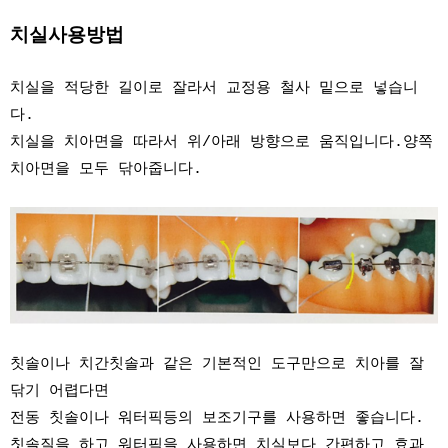
치실사용방법
치실을 적당한 길이로 잘라서 교정용 철사 밑으로 넣습니
다.
치실을 치아면을 따라서 위/아래 방향으로 움직입니다.양쪽
치아면을 모두 닦아줍니다.
칫솔이나 치간칫솔과 같은 기본적인 도구만으로 치아를 잘
닦기 어렵다면
전동 칫솔이나 워터픽등의 보조기구를 사용하면 좋습니다.
칫솔질을 하고 워터픽을 사용하면 치실보다 간편하고 효과