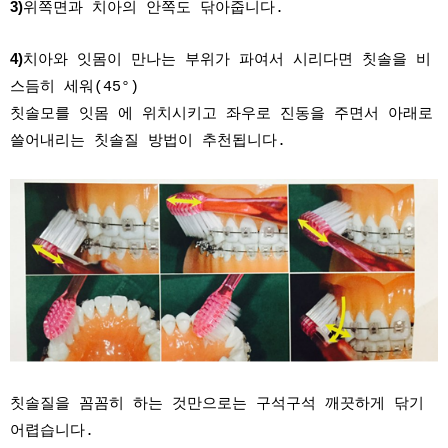
3)
위쪽면과 치아의 안쪽도 닦아줍니다.
4)
치아와 잇몸이 만나는 부위가 파여서 시리다면 칫솔을 비
스듬히 세워(45°)
칫솔모를 잇몸 에 위치시키고 좌우로 진동을 주면서 아래로
쓸어내리는 칫솔질 방법이 추천됩니다.
칫솔질을 꼼꼼히 하는 것만으로는 구석구석 깨끗하게 닦기
어렵습니다.