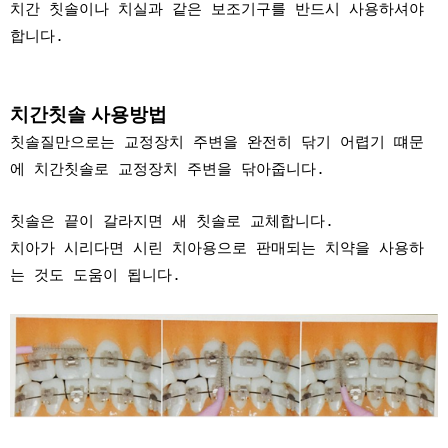
치간 칫솔이나 치실과 같은 보조기구를 반드시 사용하셔야
합니다.
치간칫솔 사용방법
칫솔질만으로는 교정장치 주변을 완전히 닦기 어렵기 떄문
에 치간칫솔로 교정장치 주변을 닦아줍니다.
칫솔은 끝이 갈라지면 새 칫솔로 교체합니다.
치아가 시리다면 시린 치아용으로 판매되는 치약을 사용하
는 것도 도움이 됩니다.