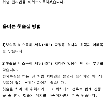
위생 관리법을 배워보도록하겠습니다.
올바른 칫솔질 방법
1)
칫솔을 비스듬히 세워(45°) 교정용 철사의 위쪽과 아래쪽
을 닦습니다.
2)
칫솔을 비스듬히 세워(45°) 치아와 잇몸이 만나는 부위를
닦습니다.
빗자루질을 하는 것 처럼 치아면을 쓸면서 움직이면 치아와
잇몸이 닿는 부위가 파이기 쉽습니다.
칫솔을 치아 에 위치시키고 그 위치에서 전후로 짧게 진동
을 줍니다. 칫솔의 위치를 바꾸어가면서 계속 닦습니다.