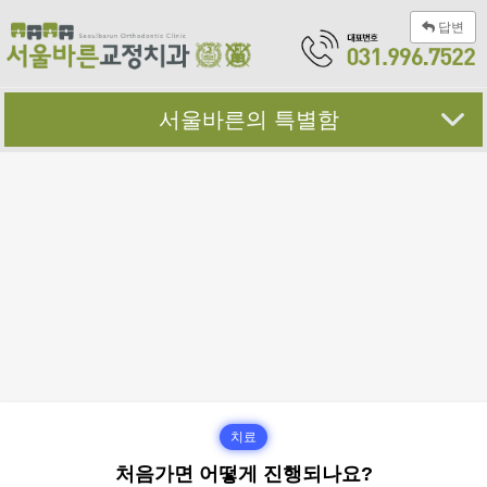
답변
서울바른의 특별함
치료
처음가면 어떻게 진행되나요?