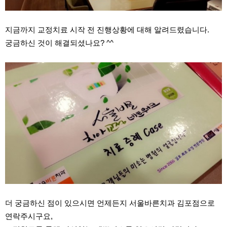
지금까지 교정치료 시작 전 진행상황에 대해 알려드렸습니다.
궁금하신 것이 해결되셨나요? ^^
더 궁금하신 점이 있으시면 언제든지 서울바른치과 김포점으로
연락주시구요,