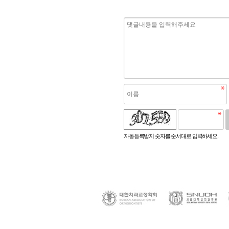
로고침
자동등록방지 숫자를 순서대로 입력하세요.