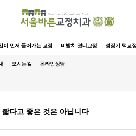
입이 먼저 들어가는 교정
비발치 덧니교정
성장기 턱교
내
오시는길
온라인상담
 짧다고 좋은 것은 아닙니다