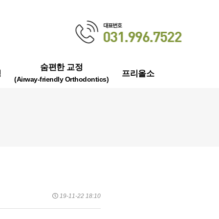
숨편한 교정
정
프리올소
(Airway-friendly Orthodontics)
19-11-22 18:10