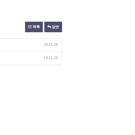
목록
답변
19.11.29
19.11.22