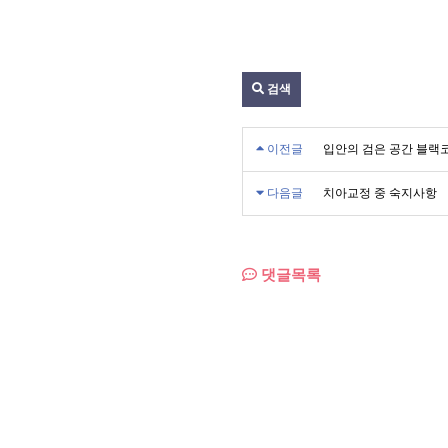
검색
이전글
입안의 검은 공간 블랙코리도 
다음글
치아교정 중 숙지사항
댓글목록