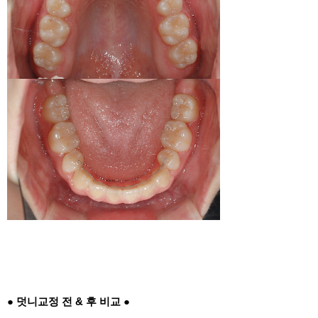
● 덧니교정 전 & 후 비교 ●