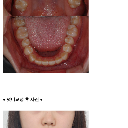
● 덧니교정 후 사진 ●