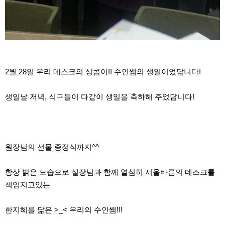
2월 28일 우리 데스크의 상콤이!! 수인쌤의 생일이었답니다!
생일날 저녁, 식구들이 다같이 생일을 축하해 주었답니다!
원장님의 선물 증정식까지^^
항상 밝은 모습으로 실장님과 함께 열심히 서울바른의 데스크를
책임지고있는
한지혜를 닮은 >_< 우리의 수인쌤!!!