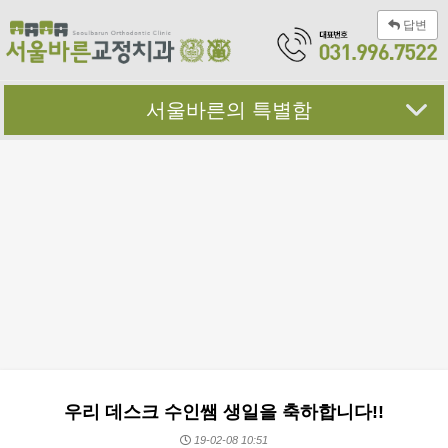
답변
서울바른의 특별함
우리 데스크 수인쌤 생일을 축하합니다!!
19-02-08 10:51