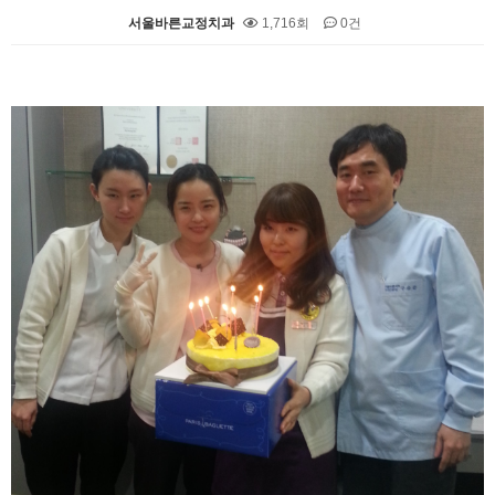
서울바른교정치과
1,716회
0건
본문