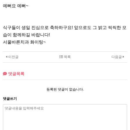
예뻐요 예뻐~
식구들이 생일 진심으로 축하하구요! 앞으로도 그 밝고 씩씩한 모
습이 함께하길 바랍니다!
서울바른치과 화이팅~
이전글
목록
다음글
댓글목록
등록된 댓글이 없습니다.
댓글쓰기