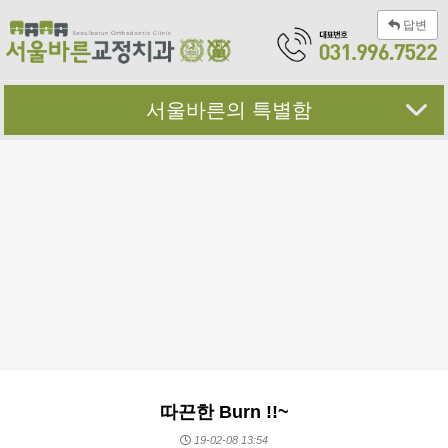
답변
서울바른의 특별함
따끈한 Burn !!~
19-02-08 13:54