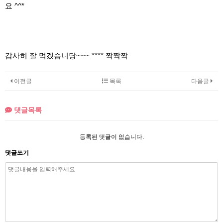
요 ^^*
감사히 잘 먹겠습니당~~~ **** 짝짝짝
이전글
목록
다음글
댓글목록
등록된 댓글이 없습니다.
댓글쓰기