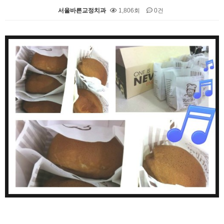
서울바른교정치과
1,806회
0건
본문