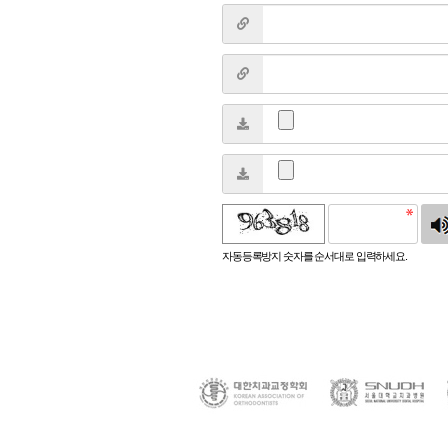
침
자동등록방지 숫자를 순서대로 입력하세요.