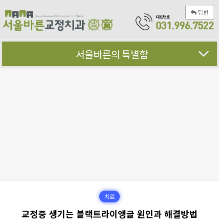
답변
서울바른의 특별함
치료
교정중 생기는 블랙트라이앵글 원인과 해결방법