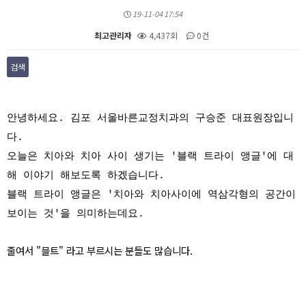
19-11-04 17:54
최고관리자
4,437회
0건
검색
본문
안녕하세요. 김포 서울바른교정치과의 구승준 대표원장입니
다.
오늘은 치아와 치아 사이 생기는 '블랙 트라이 앵글'에 대
해 이야기 해보도록 하겠습니다.
블랙 트라이 앵글은 '
치아와 치아사이에 역삼각형의 공간이
보이는 것'을 의미하는데요.
줄여서 "블트" 라고 부르시는 분들도 많습니다.