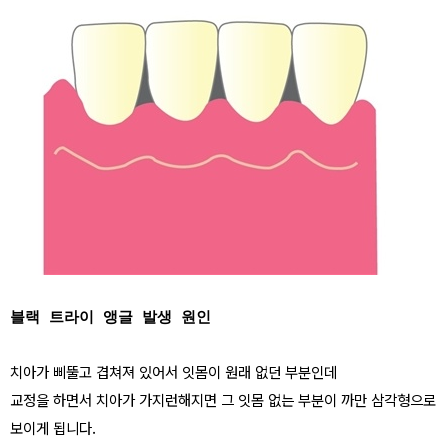
블랙 트라이 앵글 발생 원인
치아가 삐뚤고 겹쳐져 있어서 잇몸이 원래 없던 부분인데
교정을 하면서 치아가 가지런해지면 그 잇몸 없는 부분이 까만 삼각형으로
보이게 됩니다.