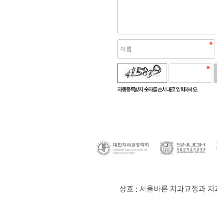
로고침
자동등록방지 숫자를 순서대로 입력하세요.