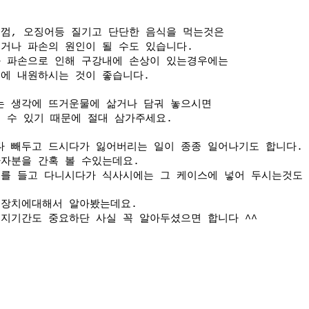
껌, 오징어등 질기고 단단한 음식을 먹는것은
거나 파손의 원인이 될 수도 있습니다.
과 파손으로 인해 구강내에 손상이 있는경우에는
에 내원하시는 것이 좋습니다.
는 생각에 뜨거운물에 삶거나 담궈 놓으시면
 수 있기 때문에 절대 삼가주세요.
 빼두고 드시다가 잃어버리는 일이 종종 일어나기도 합니다.
자분을 간혹 볼 수있는데요.
를 들고 다니시다가 식사시에는 그 케이스에 넣어 두시는것도
지장치에대해서 알아봤는데요.
지기간도 중요하단 사실 꼭 알아두셨으면 합니다 ^^