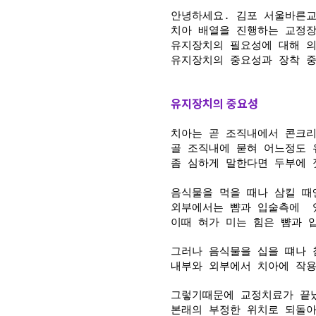
안녕하세요. 김포 서울바른
치아 배열을 진행하는 교정
유지장치의 필요성에 대해 의
유지장치의 중요성과 장착 
유지장치의 중요성
치아는 곧 조직내에서 콘크
골 조직내에 묻혀 어느정도 
좀 심하게 말한다면 두부에 
음식물을 먹을 때나 삼킬 때
외부에서는 뺨과 입술측에 
이때 혀가 미는 힘은 뺨과 
그러나 음식물을 십을 떄나
내부와 외부에서 치아에 작용
그렇기때문에 교정치료가 끝
본래의 부정한 위치로 되돌아