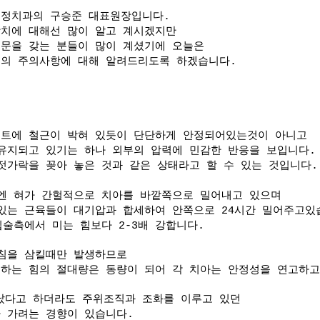
교정치과의 구승준 대표원장입니다.
장치에 대해선 많이 알고 계시겠지만
문을 갖는 분들이 많이 계셨기에 오늘은
중의 주의사항에 대해 알려드리도록 하겠습니다.
리트에 철근이 박혀 있듯이 단단하게 안정되어있는것이 아니고
유지되고 있기는 하나 외부의 압력에 민감한 반응을 보입니다.
젓가락을 꽂아 놓은 것과 같은 상태라고 할 수 있는 것입니다.
엔 혀가 간헐적으로 치아를 바깥쪽으로 밀어내고 있으며
있는 근육들이 대기압과 합세하여 안쪽으로 24시간 밀어주고있
입술측에서 미는 힘보다 2-3배 강합니다.
 침을 삼킬때만 발생하므로
하는 힘의 절대량은 동량이 되어 각 치아는 안정성을 연고하
났다고 하더라도 주위조직과 조화를 이루고 있던
 가려는 경향이 있습니다.