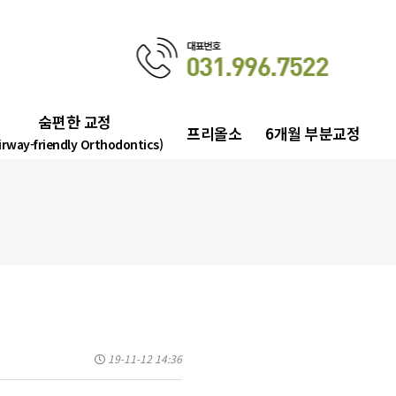
숨편한 교정
프리올소
6개월 부분교정
irway-friendly Orthodontics)
19-11-12 14:36