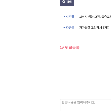
검색
이전글
보이지 않는 교정, 설측교
다음글
자가결찰 교정장치 6가지
댓글목록