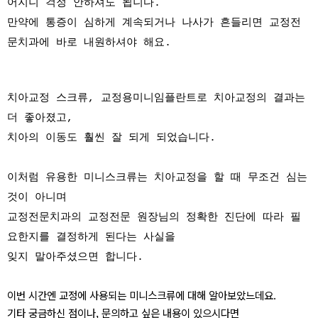
어지니 걱정 안하셔도 됩니다.
만약에 통증이 심하게 계속되거나 나사가 흔들리면 교정전
문치과에 바로 내원하셔야 해요.
치아교정 스크류, 교정용미니임플란트로 치아교정의 결과는
더 좋아졌고,
치아의 이동도 훨씬 잘 되게 되었습니다.
이처럼 유용한 미니스크류는 치아교정을 할 때 무조건 심는
것이 아니며
교정전문치과의 교정전문 원장님의 정확한 진단에 따라 필
요한지를 결정하게 된다는 사실을
잊지 말아주셨으면 합니다.
이번 시간엔 교정에 사용되는 미니스크류에 대해 알아보았느데요.
기타 궁금하신 점이나, 문의하고 싶은 내용이 있으시다면