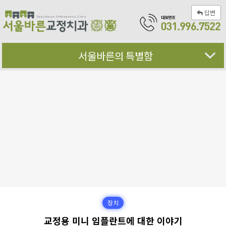
답변
서울바른의 특별함
장치
교정용 미니 임플란트에 대한 이야기