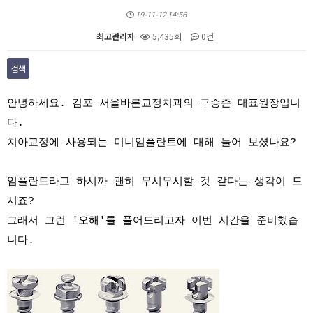
19-11-12 14:56
최고관리자
5,435회
0건
검색
본문
안녕하세요. 김포 서울바른교정치과의 구승준 대표원장입니
다.
치아교정에 사용되는 미니임플란트에 대해 들어 보셨나요?
임플란트라고 하시까 괜히 무시무시할 것 같다는 생각이 드
시죠?
그래서 그런 '오해'를 풀어드리고자 이번 시간을 준비했습
니다.