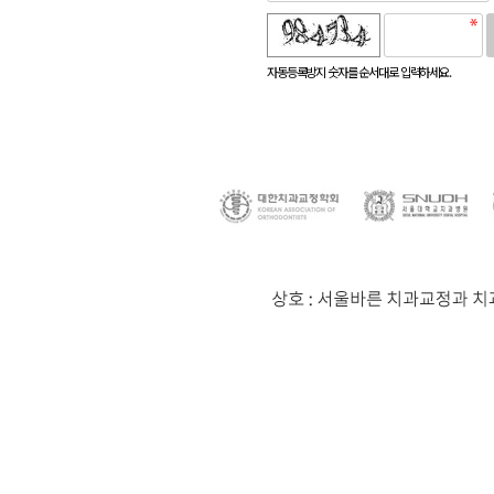
로고침
자동등록방지 숫자를 순서대로 입력하세요.