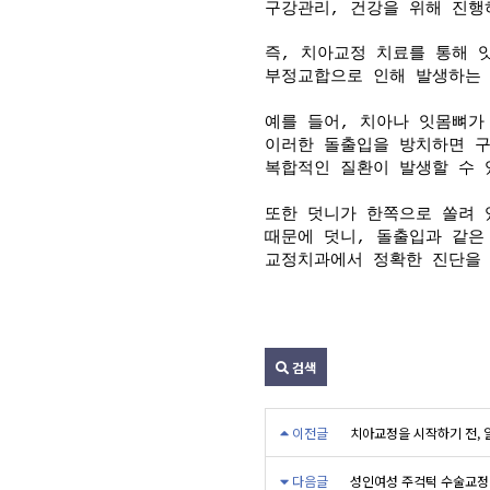
구강관리, 건강을 위해 진
즉, 치아교정 치료를 통해 
부정교합으로 인해 발생하는 
예를 들어, 치아나 잇몸뼈가
이러한 돌출입을 방치하면 구
복합적인 질환이 발생할 수
또한 덧니가 한쪽으로 쏠려 
때문에 덧니, 돌출입과 같
교정치과에서 정확한 진단을 
검색
이전글
치아교정을 시작하기 전,
다음글
성인여성 주걱턱 수술교정