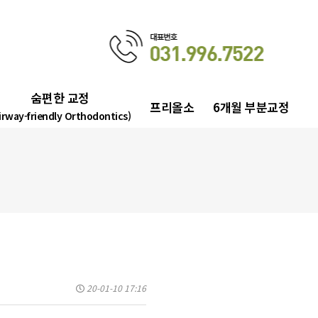
숨편한 교정
프리올소
6개월 부분교정
irway-friendly Orthodontics)
20-01-10 17:16