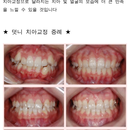
치아교정으로 달라지는 치아 및 얼굴의 모습에 더 큰 만족
을 느낄 수 있을 것입니다
★ 덧니 치아교정 증례 ★