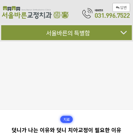
답변
서울바른의 특별함
치료
덧니가 나는 이유와 덧니 치아교정이 필요한 이유