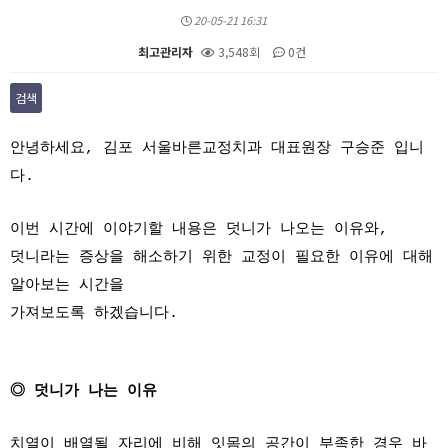
20-05-21 16:31
최고관리자
3,548회
0건
검색
본문
안녕하세요, 김포 서울바른교정치과 대표원장 구승준 입니
다.
이번 시간에 이야기할 내용은 덧니가 나오는 이유와,
덧니라는 증상을 해소하기 위한 교정이 필요한 이유에 대해
알아보는 시간을
가져보도록 하겠습니다.
◎ 덧니가 나는 이유
치열이 배열될 자리에 비해 잇몸의 공간이 부족한 경우 바