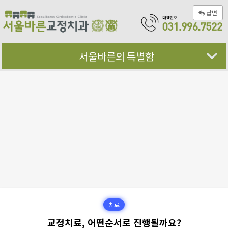
답변
서울바른의 특별함
치료
교정치료, 어떤순서로 진행될까요?