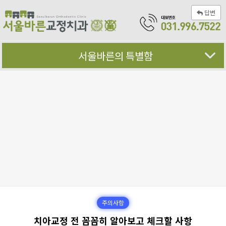
답변
서울바른의 특별함
주의사항
치아교정 전 꼼꼼히 알아보고 체크할 사항