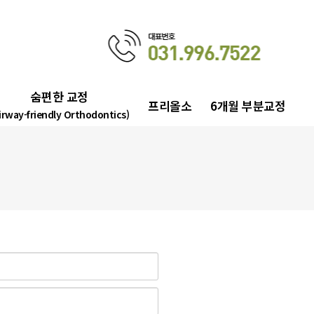
숨편한 교정
프리올소
6개월 부분교정
irway-friendly Orthodontics)