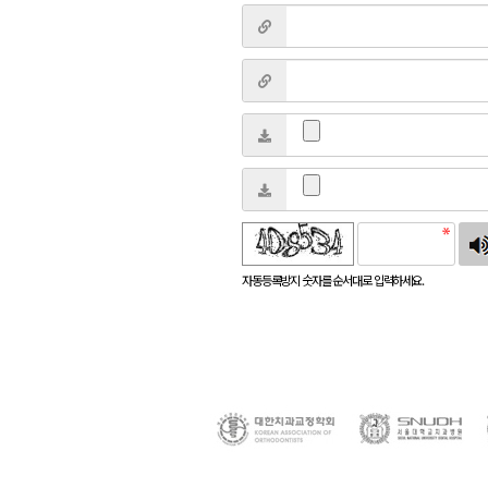
침
자동등록방지 숫자를 순서대로 입력하세요.