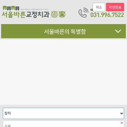
취소
서울바른의 특별함