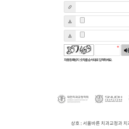
침
자동등록방지 숫자를 순서대로 입력하세요.