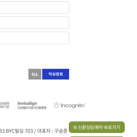
취소
N 신환상담예약 바로가기