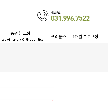
숨편한 교정
프리올소
6개월 부분교정
irway-friendly Orthodontics)