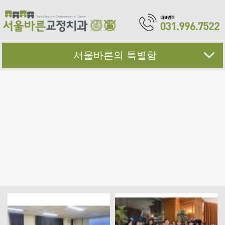
서울바른의 특별함