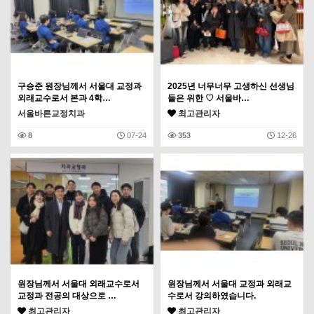
구승준 원장님께서 서울대 교정과
2025년 너무너무 고생하신 선생님
외래교수로서 본과 4학…
들은 위한 ♡ 서울바…
서울바른교정치과
최고관리자
8
07-24
353
12-26
원장님께서 서울대 외래교수로서
원장님께서 서울대 교정과 외래교
교정과 전공의 대상으로 …
수로서 강의하였습니다.
최고관리자
최고관리자