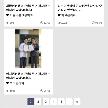
최종인선생님 근속3주년 감사장 수
김수미선생님 근속6주년 감사장 수
여식이 있었습니다.♥
여식이 있었습니다.
서울바른교정치과
최고관리자
905
12-09
1025
06-05
이지원선생님 근속3주년 감사장 수
여식이 있었습니다.
최고관리자
1096
06-05
1
2
3
4
5