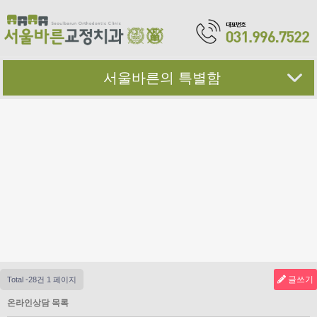
서울바른의 특별함
글쓰기
Total -28건
1 페이지
온라인상담 목록